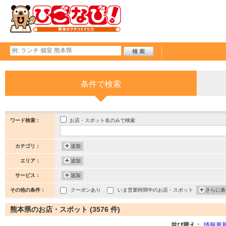
条件で検索
お店・スポット名のみで検索
ワード検索：
カテゴリ：
追加
エリア：
追加
サービス：
追加
その他の条件：
クーポンあり
いま営業時間中のお店・スポット
さらに条
熊本県のお店・スポット (3576 件)
並び替え：
情報更