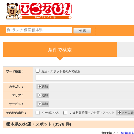
条件で検索
お店・スポット名のみで検索
ワード検索：
カテゴリ：
追加
エリア：
追加
サービス：
追加
その他の条件：
クーポンあり
いま営業時間中のお店・スポット
さらに条
熊本県のお店・スポット (3576 件)
並び替え：
情報更