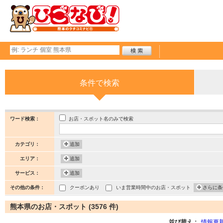
条件で検索
お店・スポット名のみで検索
ワード検索：
カテゴリ：
追加
エリア：
追加
サービス：
追加
その他の条件：
クーポンあり
いま営業時間中のお店・スポット
さらに条
熊本県のお店・スポット (3576 件)
並び替え：
情報更