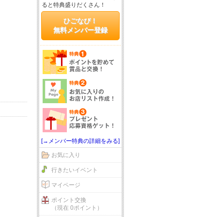
ると特典盛りだくさん！
ひごなび！
無料メンバー登録
[→メンバー特典の詳細をみる]
お気に入り
行きたいイベント
マイページ
ポイント交換
（現在 0ポイント）