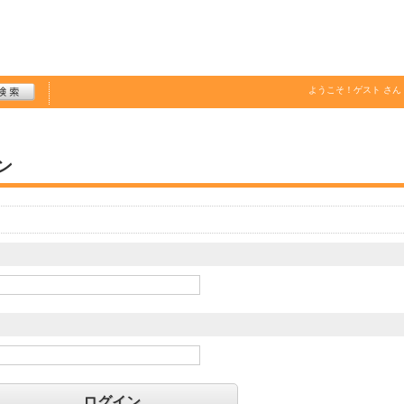
ようこそ！
ゲスト
さん
ン