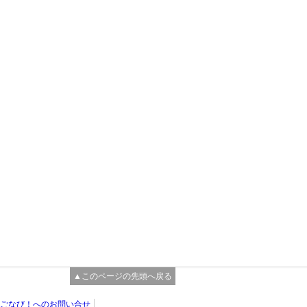
▲このページの先頭へ戻る
ごなび！へのお問い合せ