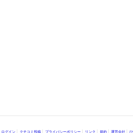
ログイン
クチコミ投稿
プライバシーポリシー
リンク
規約
運営会社
ひ