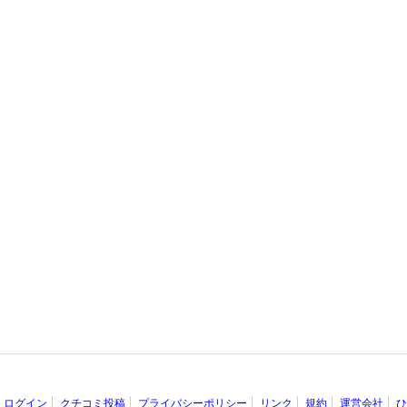
ログイン
クチコミ投稿
プライバシーポリシー
リンク
規約
運営会社
ひ