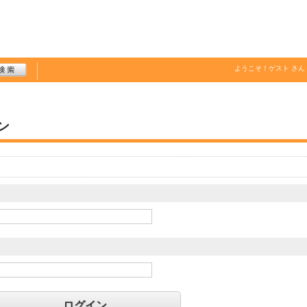
ようこそ！
ゲスト
さん
ン