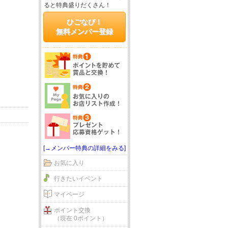
ると特典盛りだくさん！
ひごなび！
無料メンバー登録
[→メンバー特典の詳細をみる]
お気に入り
行きたいイベント
マイページ
ポイント交換
（現在 0ポイント）