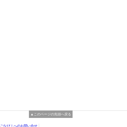
▲このページの先頭へ戻る
ごなび！へのお問い合せ