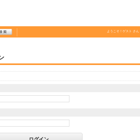
ようこそ！
ゲスト
さん
ン