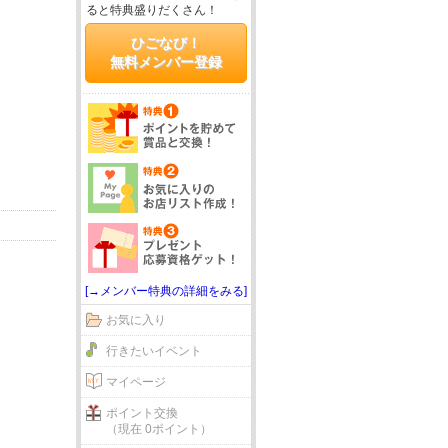
ると特典盛りだくさん！
ひごなび！
無料メンバー登録
[→メンバー特典の詳細をみる]
お気に入り
行きたいイベント
マイページ
ポイント交換
（現在 0ポイント）