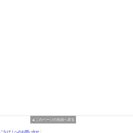
▲このページの先頭へ戻る
ごなび！へのお問い合せ