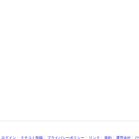
ログイン
クチコミ投稿
プライバシーポリシー
リンク
規約
運営会社
ひ