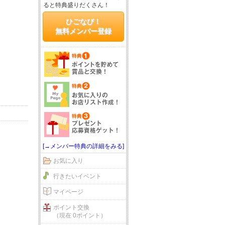
ると特典盛りだくさん！
ひごなび！
無料メンバー登録
[→メンバー特典の詳細をみる]
お気に入り
行きたいイベント
マイページ
ポイント交換
（現在 0ポイント）