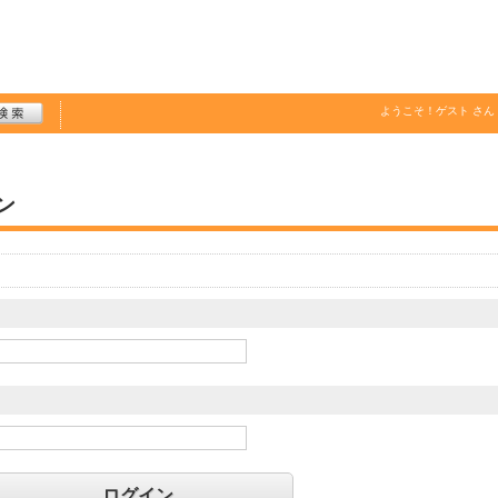
ようこそ！
ゲスト
さん
ン