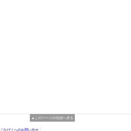
▲このページの先頭へ戻る
ごなび！へのお問い合せ