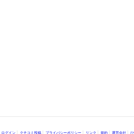
ログイン
クチコミ投稿
プライバシーポリシー
リンク
規約
運営会社
ひ