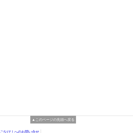
▲このページの先頭へ戻る
ごなび！へのお問い合せ