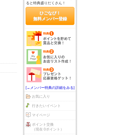
ると特典盛りだくさん！
ひごなび！
無料メンバー登録
[→メンバー特典の詳細をみる]
お気に入り
行きたいイベント
マイページ
ポイント交換
（現在 0ポイント）