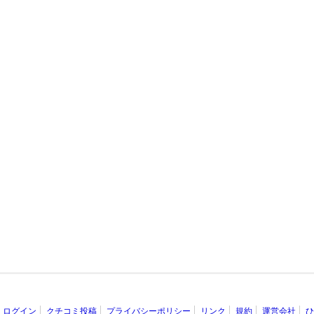
ログイン
クチコミ投稿
プライバシーポリシー
リンク
規約
運営会社
ひ