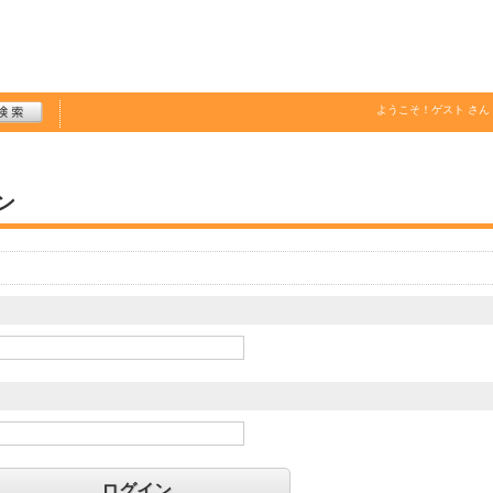
ようこそ！
ゲスト
さん
ン