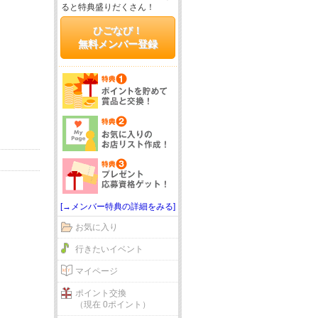
ると特典盛りだくさん！
ひごなび！
無料メンバー登録
[→メンバー特典の詳細をみる]
お気に入り
行きたいイベント
マイページ
ポイント交換
（現在 0ポイント）