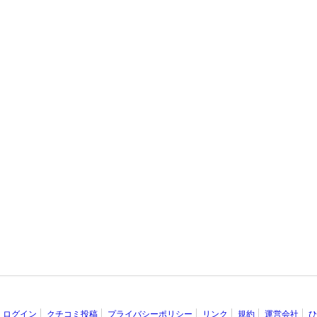
ログイン
クチコミ投稿
プライバシーポリシー
リンク
規約
運営会社
ひ