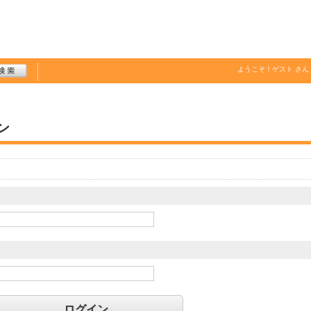
ようこそ！
ゲスト
さん
ン