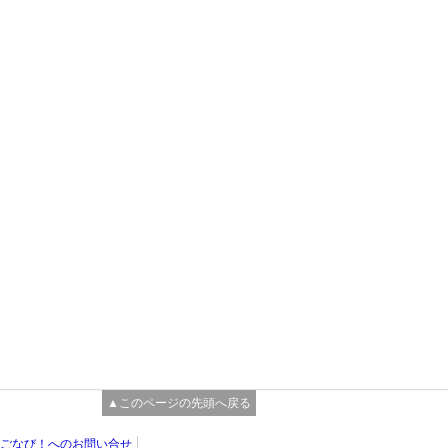
▲このページの先頭へ戻る
ごなび！へのお問い合せ