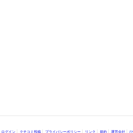
ログイン
クチコミ投稿
プライバシーポリシー
リンク
規約
運営会社
ひ