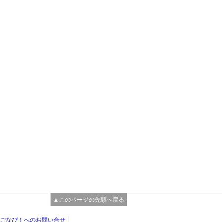
▲このページの先頭へ戻る
ごなび！へのお問い合せ