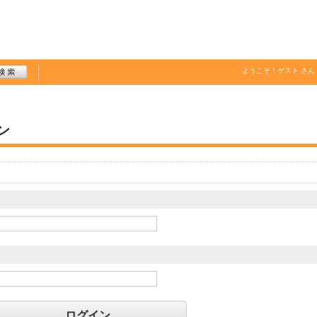
ようこそ！
ゲスト
さん
ン