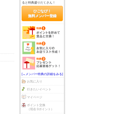
ると特典盛りだくさん！
ひごなび！
無料メンバー登録
[→メンバー特典の詳細をみる]
お気に入り
行きたいイベント
マイページ
ポイント交換
（現在 0ポイント）