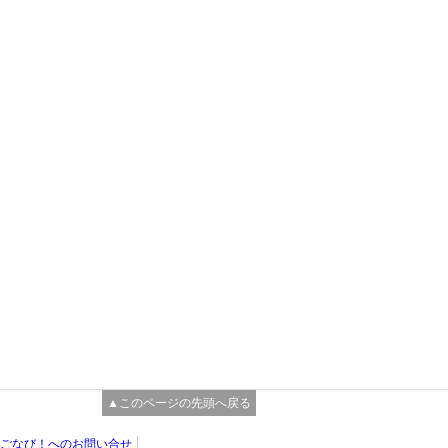
▲このページの先頭へ戻る
ごなび！へのお問い合せ