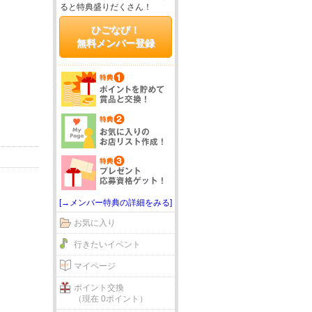
ると特典盛りだくさん！
ひごなび！
無料メンバー登録
[→メンバー特典の詳細をみる]
お気に入り
行きたいイベント
マイページ
ポイント交換
（現在 0ポイント）