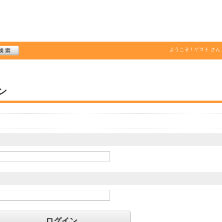
ようこそ！
ゲスト
さん
ン