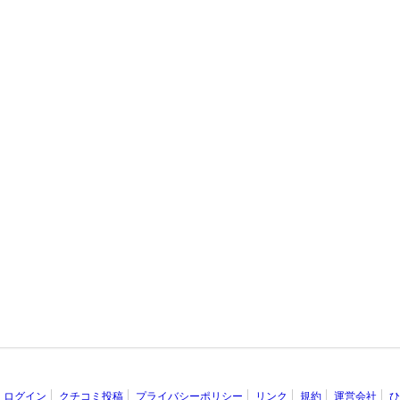
ログイン
クチコミ投稿
プライバシーポリシー
リンク
規約
運営会社
ひ