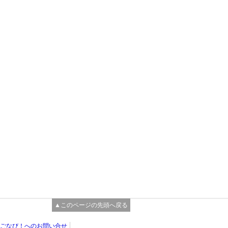
▲このページの先頭へ戻る
ごなび！へのお問い合せ