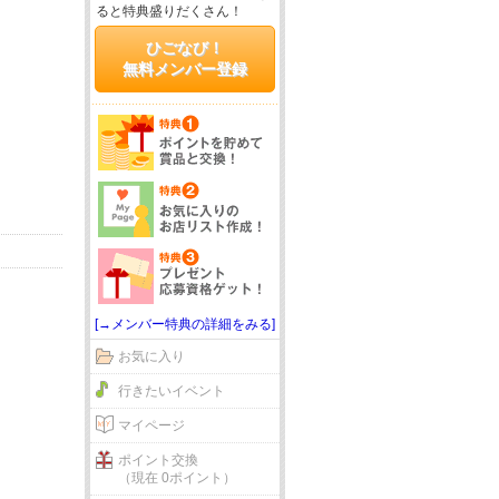
ると特典盛りだくさん！
ひごなび！
無料メンバー登録
[→メンバー特典の詳細をみる]
お気に入り
行きたいイベント
マイページ
ポイント交換
（現在 0ポイント）