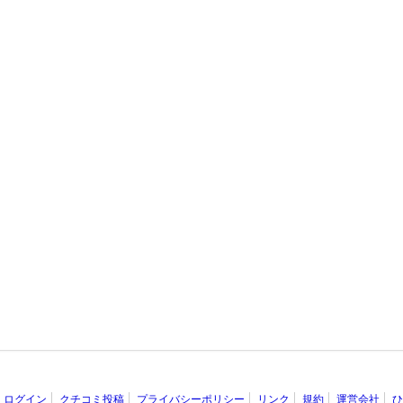
ログイン
クチコミ投稿
プライバシーポリシー
リンク
規約
運営会社
ひ