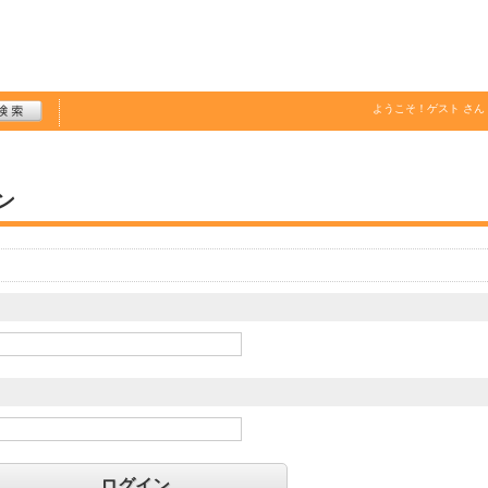
ようこそ！
ゲスト
さん
ン