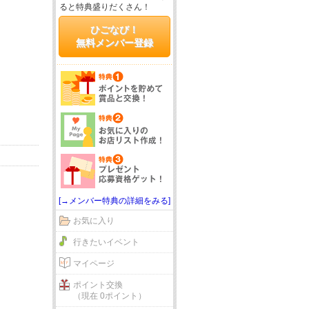
ると特典盛りだくさん！
ひごなび！
無料メンバー登録
[→メンバー特典の詳細をみる]
お気に入り
行きたいイベント
マイページ
ポイント交換
（現在 0ポイント）