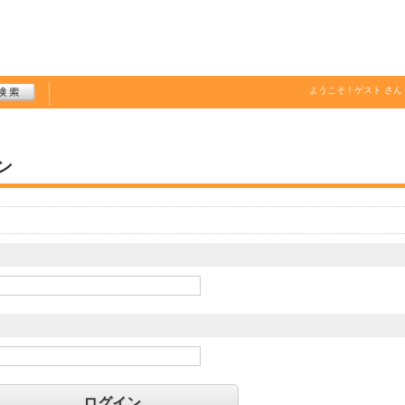
ようこそ！
ゲスト
さん
ン