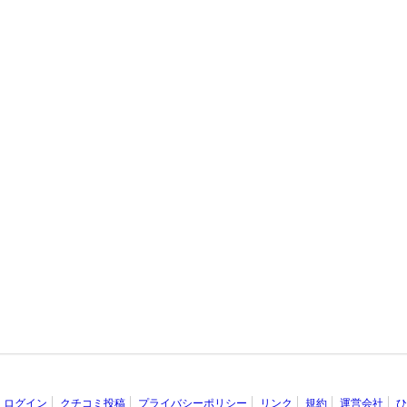
ログイン
クチコミ投稿
プライバシーポリシー
リンク
規約
運営会社
ひ