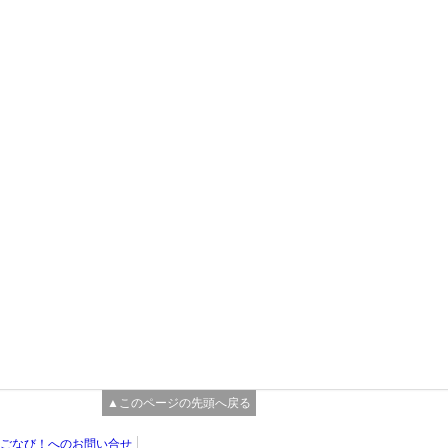
▲このページの先頭へ戻る
ごなび！へのお問い合せ