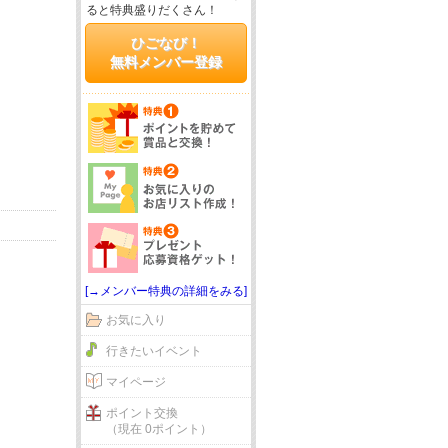
ると特典盛りだくさん！
ひごなび！
無料メンバー登録
[→メンバー特典の詳細をみる]
お気に入り
行きたいイベント
マイページ
ポイント交換
（現在 0ポイント）