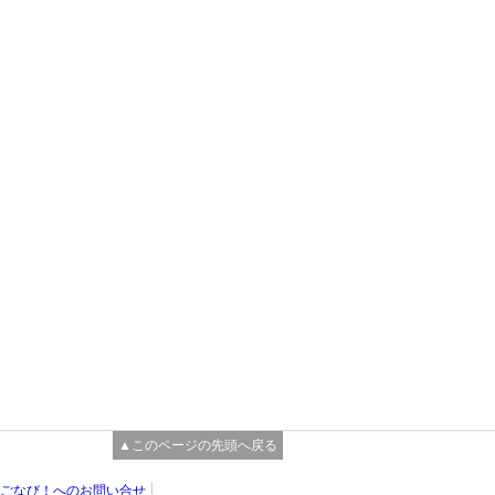
▲このページの先頭へ戻る
ごなび！へのお問い合せ