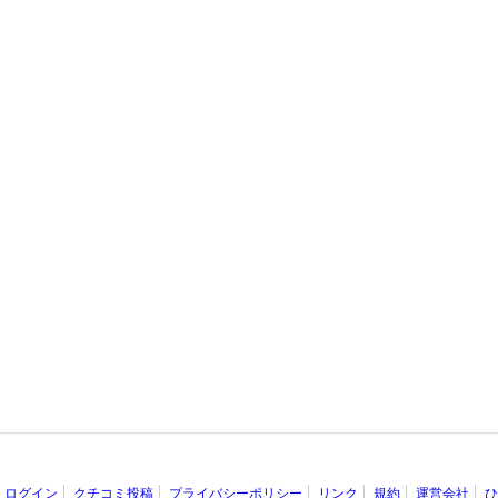
ログイン
クチコミ投稿
プライバシーポリシー
リンク
規約
運営会社
ひ