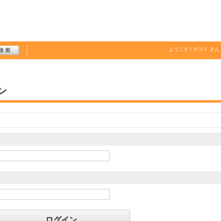
ようこそ！
ゲスト
さん
ン