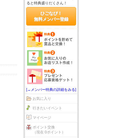
ると特典盛りだくさん！
ひごなび！
無料メンバー登録
[→メンバー特典の詳細をみる]
お気に入り
行きたいイベント
マイページ
ポイント交換
（現在 0ポイント）