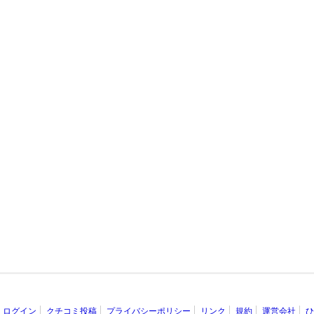
ログイン
クチコミ投稿
プライバシーポリシー
リンク
規約
運営会社
ひ