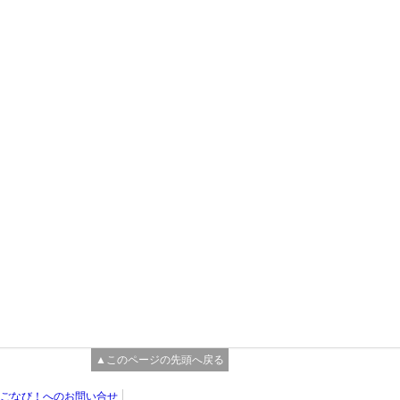
▲このページの先頭へ戻る
ごなび！へのお問い合せ