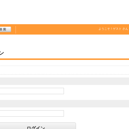
ようこそ！
ゲスト
さん
ン