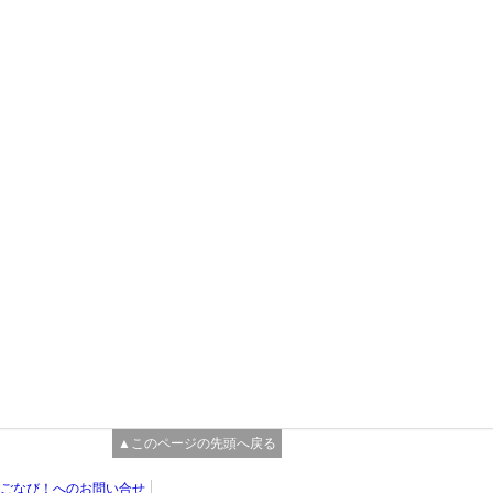
▲このページの先頭へ戻る
ごなび！へのお問い合せ