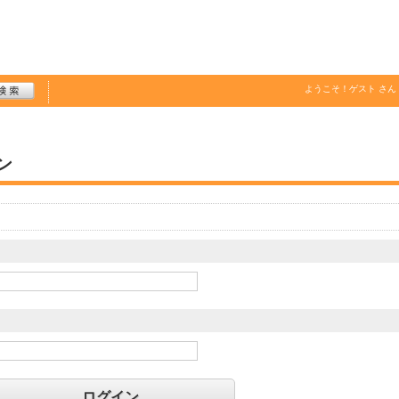
ようこそ！
ゲスト
さん
ン