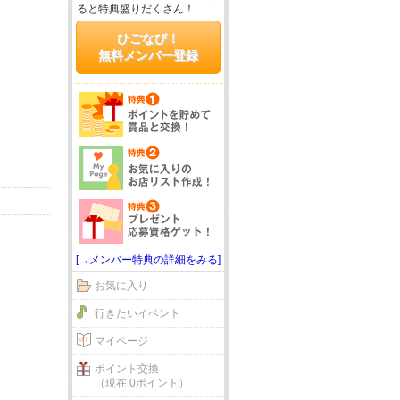
ると特典盛りだくさん！
ひごなび！
無料メンバー登録
[→メンバー特典の詳細をみる]
お気に入り
行きたいイベント
マイページ
ポイント交換
（現在 0ポイント）