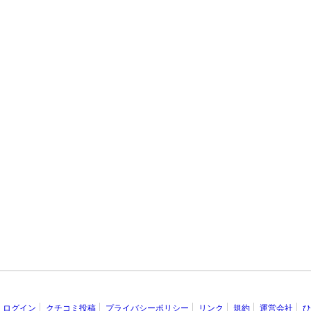
ログイン
クチコミ投稿
プライバシーポリシー
リンク
規約
運営会社
ひ