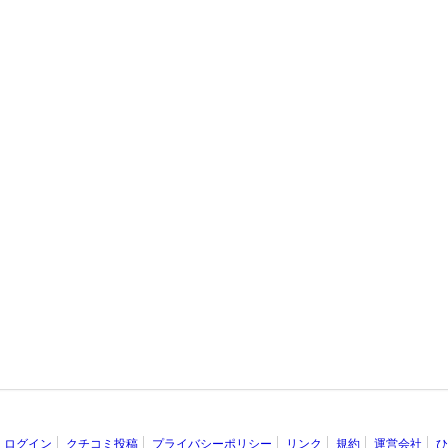
ログイン
クチコミ投稿
プライバシーポリシー
リンク
規約
運営会社
ひ