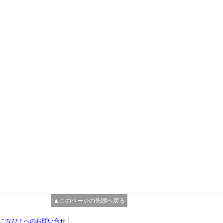
▲このページの先頭へ戻る
ごなび！へのお問い合せ