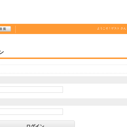
ようこそ！
ゲスト
さん
ン