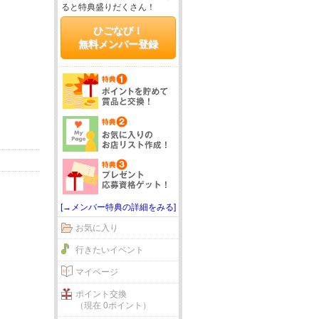
ると特典盛りだくさん！
ひごなび！
無料メンバー登録
[→メンバー特典の詳細をみる]
お気に入り
行きたいイベント
マイページ
ポイント交換
（現在 0ポイント）