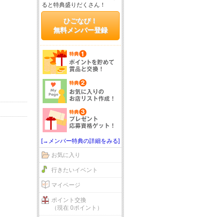
ると特典盛りだくさん！
ひごなび！
無料メンバー登録
[→メンバー特典の詳細をみる]
お気に入り
行きたいイベント
マイページ
ポイント交換
（現在 0ポイント）