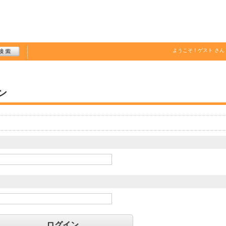
ようこそ！
ゲスト
さん
ン