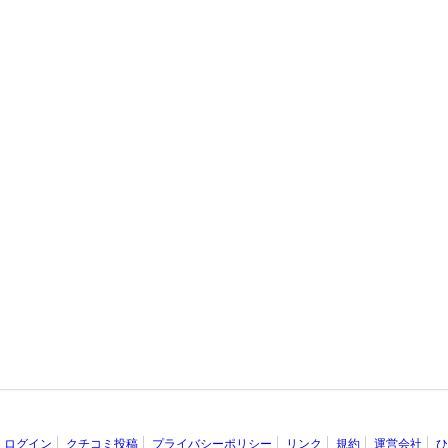
ログイン
クチコミ投稿
プライバシーポリシー
リンク
規約
運営会社
ひ