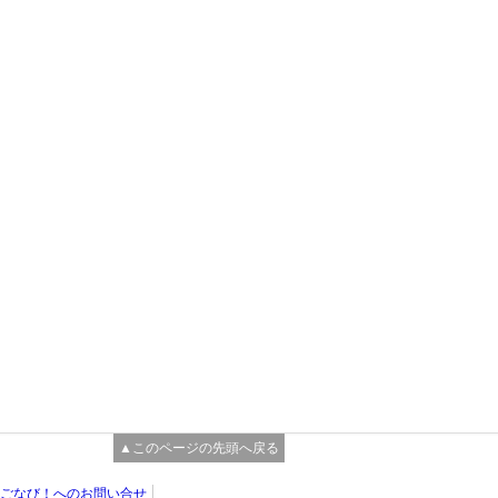
▲このページの先頭へ戻る
ごなび！へのお問い合せ