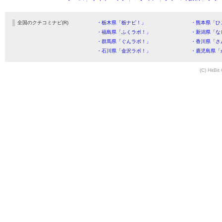
全国のクチコミナビ(R)
・栃木県「栃ナビ！」
・熊本県「ひ
・福島県「ふくラボ！」
・新潟県「な
・群馬県「ぐんラボ！」
・香川県「さ
・石川県「金沢ラボ！」
・鹿児島県「
(C) HitBit