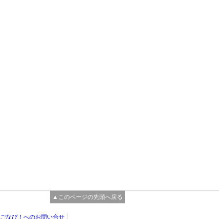
▲このページの先頭へ戻る
ごなび！へのお問い合せ