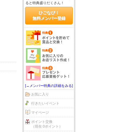
ると特典盛りだくさん！
ひごなび！
無料メンバー登録
[→メンバー特典の詳細をみる]
お気に入り
行きたいイベント
マイページ
ポイント交換
（現在 0ポイント）