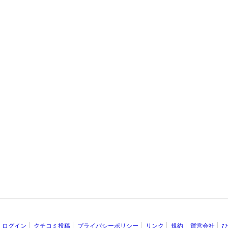
ログイン
クチコミ投稿
プライバシーポリシー
リンク
規約
運営会社
ひ