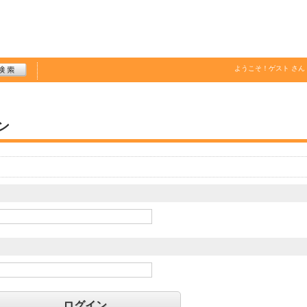
ようこそ！
ゲスト
さん
ン