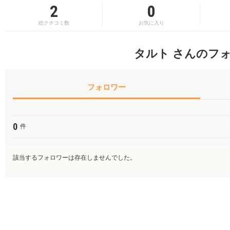
2
0
総クチコミ数
お気に入り
タルト さんのフ
フォロワー
0
件
該当するフォロワーは存在しませんでした。