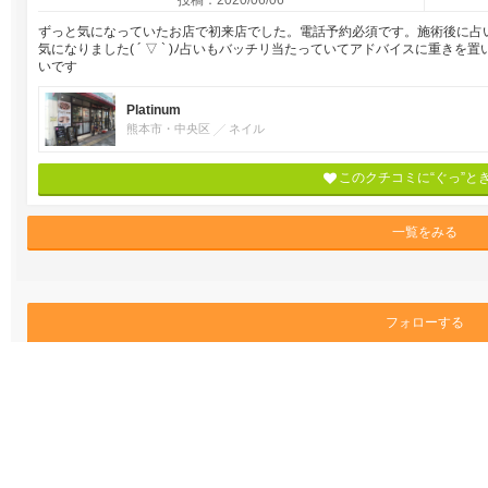
投稿：2020/06/06
ずっと気になっていたお店で初来店でした。電話予約必須です。施術後に占
気になりました( ´ ▽ ` )ﾉ占いもバッチリ当たっていてアドバイスに重き
いです
Platinum
熊本市・中央区
ネイル
このクチコミに“ぐっ”と
一覧をみる
フォローする