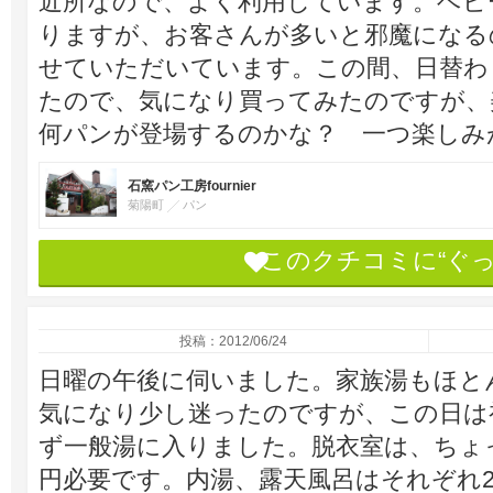
近所なので、よく利用しています。ベビ
りますが、お客さんが多いと邪魔になる
せていただいています。この間、日替わ
たので、気になり買ってみたのですが、
何パンが登場するのかな？ 一つ楽しみ
石窯パン工房fournier
菊陽町
パン
このクチコミに“ぐ
投稿：2012/06/24
日曜の午後に伺いました。家族湯もほと
気になり少し迷ったのですが、この日は
ず一般湯に入りました。脱衣室は、ちょ
円必要です。内湯、露天風呂はそれぞれ