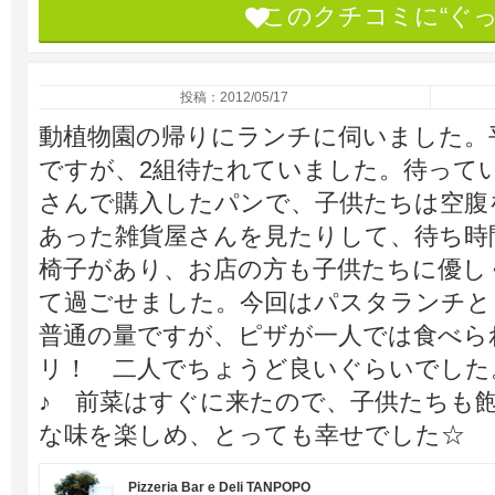
このクチコミに“ぐ
投稿：2012/05/17
動植物園の帰りにランチに伺いました。
ですが、2組待たれていました。待って
さんで購入したパンで、子供たちは空腹
あった雑貨屋さんを見たりして、待ち時
椅子があり、お店の方も子供たちに優し
て過ごせました。今回はパスタランチと
普通の量ですが、ピザが一人では食べら
リ！ 二人でちょうど良いぐらいでした
♪ 前菜はすぐに来たので、子供たちも
な味を楽しめ、とっても幸せでした☆
Pizzeria Bar e Deli TANPOPO