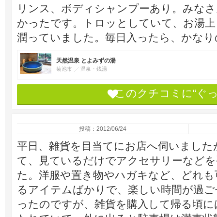
リンス、ボディシャンプーあり。みなさ
かったです。トロッとしていて、お湯上
潤っていました。毎日入ったら、かなり
天然温泉 とよみずの湯
菊池市
温泉・銭湯
このクチコミに“ぐ
投稿：2012/06/24
平日、雑貨を目当てにお店へ伺いました
て、見ているだけでアクセサリーなどを
た。洋服や置き物やハガキなど、どれも
るアイテムばかりで、楽しい時間が過ご
ったのですが、雑貨を購入して帰る頃に