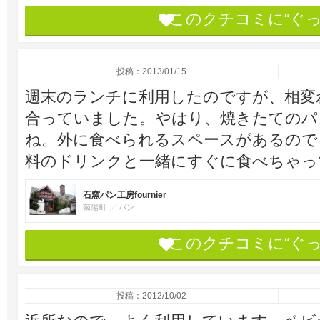
このクチコミに“ぐ
投稿：2013/01/15
週末のランチに利用したのですが、相変
合っていました。やはり、焼きたてのパ
ね。外に食べられるスペースがあるので
料のドリンクと一緒にすぐに食べちゃっ
石窯パン工房fournier
菊陽町
パン
このクチコミに“ぐ
投稿：2012/10/02