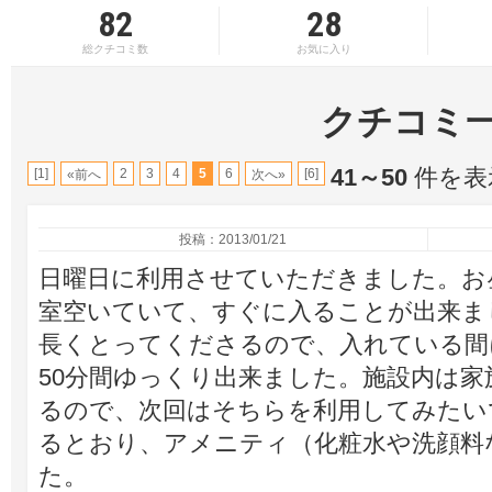
82
28
総クチコミ数
お気に入り
クチコミ
41～50
件を表示
[1]
2
3
4
5
6
[6]
«前へ
次へ»
投稿：2013/01/21
日曜日に利用させていただきました。お
室空いていて、すぐに入ることが出来ま
長くとってくださるので、入れている間
50分間ゆっくり出来ました。施設内は
るので、次回はそちらを利用してみたい
るとおり、アメニティ（化粧水や洗顔料
た。