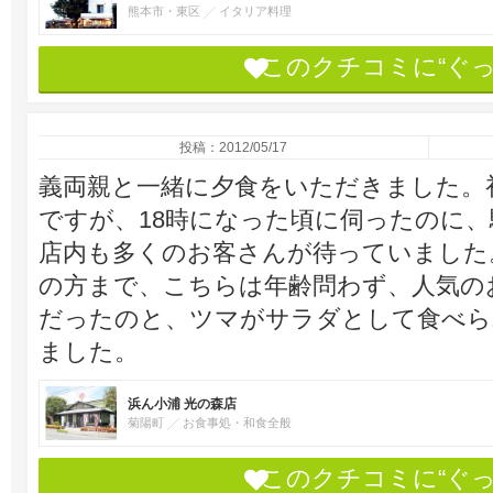
熊本市・東区
イタリア料理
このクチコミに“ぐ
投稿：2012/05/17
義両親と一緒に夕食をいただきました。
ですが、18時になった頃に伺ったのに
店内も多くのお客さんが待っていました
の方まで、こちらは年齢問わず、人気の
だったのと、ツマがサラダとして食べら
ました。
浜ん小浦 光の森店
菊陽町
お食事処・和食全般
このクチコミに“ぐ