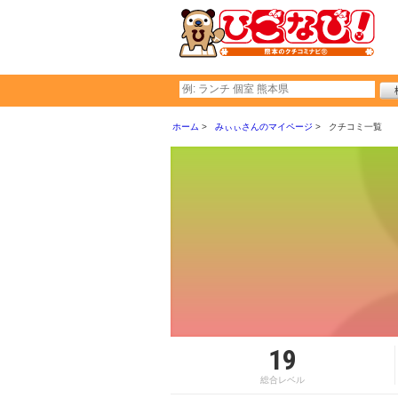
ホーム
みぃぃさんのマイページ
クチコミ一覧
19
総合レベル