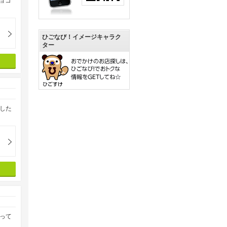
ョコ
ひごなび！イメージキャラク
ター
した
って