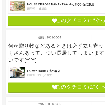
HOUSE OF ROSE NANAKAWA ゆめタウン光の森店
菊陽町
化粧品
このクチコミに“ぐ
投稿：2011/10/04
何か贈り物などあるときは必ず立ち寄り
くさんあって、つい長居してしまいます
いです(*^^*)
FARMY HORMY 光の森店
熊本市・北区
雑貨
このクチコミに“ぐ
投稿：2011/09/30