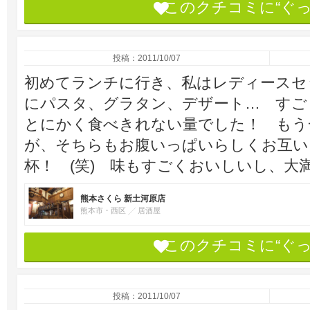
このクチコミに“ぐ
投稿：2011/10/07
初めてランチに行き、私はレディースセ
にパスタ、グラタン、デザート… すご
とにかく食べきれない量でした！ もう
が、そちらもお腹いっぱいらしくお互い
杯！ (笑) 味もすごくおいしいし、大
熊本さくら 新土河原店
熊本市・西区
居酒屋
このクチコミに“ぐ
投稿：2011/10/07