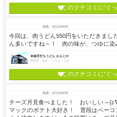
このクチコミに“ぐ
投稿：2011/09/26
今回は、肉うどん550円をいただきまし
ん多いですね～！ 肉の味が、つゆに染
本格手打ちうどん わらじや
熊本市・北区
うどん・そば
このクチコミに“ぐ
投稿：2011/09/26
チーズ月見食べました！ おいしい～(≧
マックのポテト大好き！ 普段はベーコ