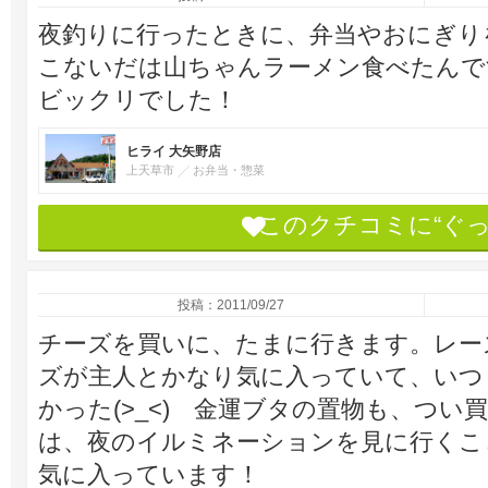
夜釣りに行ったときに、弁当やおにぎり
こないだは山ちゃんラーメン食べたんで
ビックリでした！
ヒライ 大矢野店
上天草市
お弁当・惣菜
このクチコミに“ぐ
投稿：2011/09/27
チーズを買いに、たまに行きます。レー
ズが主人とかなり気に入っていて、いつ
かった(>_<) 金運ブタの置物も、つい買っ
は、夜のイルミネーションを見に行くこ
気に入っています！