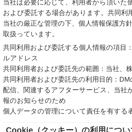
当社は必要に応じて、利用者から頂いた
および委託する場合があります。共同利
当社の厳正な管理の下、個人情報保護方
取扱っています。
共同利用および委託する個人情報の項目
ルアドレス
共同利用者および委託先の範囲：当社、株式会
共同利用者および委託先の利用目的：D
配信、関連するアフターサービス、当社
報のお知らせのため
個人データの管理について責任を有する
Cookie（クッキー）の利用につい