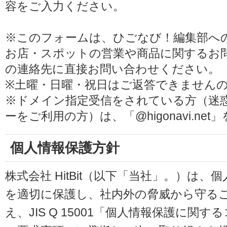
容をご入力ください。
※このフォームは、ひごなび！編集部へ
お店・スポットの営業や商品に関するお
の連絡先に直接お問い合わせください。
※土曜・日曜・祝日はご返答できません
※ドメイン指定受信をされている方（迷
ーをご利用の方）は、「@higonavi.ne
個人情報保護方針
株式会社 HitBit（以下「当社」。）は
を適切に保護し、社内外の脅威から守る
え、JIS Q 15001「個人情報保護に