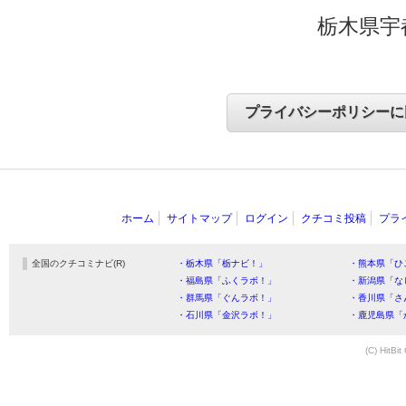
栃木県宇
ホーム
サイトマップ
ログイン
クチコミ投稿
プラ
全国のクチコミナビ(R)
・栃木県「栃ナビ！」
・熊本県「ひ
・福島県「ふくラボ！」
・新潟県「な
・群馬県「ぐんラボ！」
・香川県「さ
・石川県「金沢ラボ！」
・鹿児島県「
(C) HitBit