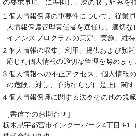
の要求事項」に準拠し、次の取り組みを
1.個人情報保護の重要性について、従業
人情報保護管理責任者を選任し、適切な
イアンスプログラムの策定、実施、維持
2.個人情報の収集、利用、提供および預
応じた個人情報の適切な管理を努めます
3.個人情報への不正アクセス、個人情報
の危険に対し、予防ならびに是正に関す
4.個人情報保護に関する法令その他の規
［書信でのお問合せ］
栃木県宇都宮市インターパーク4丁目3-1（〒3