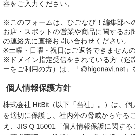
容をご入力ください。
※このフォームは、ひごなび！編集部へ
お店・スポットの営業や商品に関するお
の連絡先に直接お問い合わせください。
※土曜・日曜・祝日はご返答できません
※ドメイン指定受信をされている方（迷
ーをご利用の方）は、「@higonavi.ne
個人情報保護方針
株式会社 HitBit（以下「当社」。）は
を適切に保護し、社内外の脅威から守る
え、JIS Q 15001「個人情報保護に