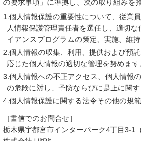
の要求事項」に準拠し、次の取り組みを
1.個人情報保護の重要性について、従業
人情報保護管理責任者を選任し、適切な
イアンスプログラムの策定、実施、維持
2.個人情報の収集、利用、提供および預
応じた個人情報の適切な管理を努めます
3.個人情報への不正アクセス、個人情報
の危険に対し、予防ならびに是正に関す
4.個人情報保護に関する法令その他の規
［書信でのお問合せ］
栃木県宇都宮市インターパーク4丁目3-1（〒3