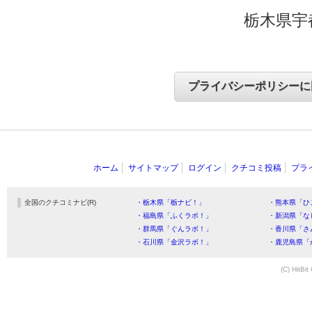
栃木県宇
ホーム
サイトマップ
ログイン
クチコミ投稿
プラ
全国のクチコミナビ(R)
・栃木県「栃ナビ！」
・熊本県「ひ
・福島県「ふくラボ！」
・新潟県「な
・群馬県「ぐんラボ！」
・香川県「さ
・石川県「金沢ラボ！」
・鹿児島県「
(C) HitBit