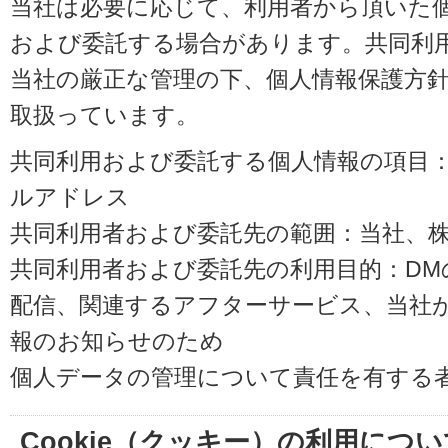
当社は必要に応じて、利用者から頂いた
および委託する場合があります。共同利
当社の厳正な管理の下、個人情報保護方
取扱っています。
共同利用および委託する個人情報の項目
ルアドレス
共同利用者および委託先の範囲：当社、株式会
共同利用者および委託先の利用目的：D
配信、関連するアフターサービス、当社
報のお知らせのため
個人データの管理について責任を有する
Cookie（クッキー）の利用につい