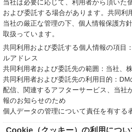
当社は必要に応じて、利用者から頂いた
および委託する場合があります。共同利
当社の厳正な管理の下、個人情報保護方
取扱っています。
共同利用および委託する個人情報の項目
ルアドレス
共同利用者および委託先の範囲：当社、株式会
共同利用者および委託先の利用目的：D
配信、関連するアフターサービス、当社
報のお知らせのため
個人データの管理について責任を有する
Cookie（クッキー）の利用につい