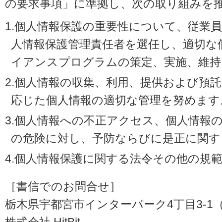
の要求事項」に準拠し、次の取り組みを
1.個人情報保護の重要性について、従業
人情報保護管理責任者を選任し、適切な
イアンスプログラムの策定、実施、維持
2.個人情報の収集、利用、提供および預
応じた個人情報の適切な管理を努めます
3.個人情報への不正アクセス、個人情報
の危険に対し、予防ならびに是正に関す
4.個人情報保護に関する法令その他の規
［書信でのお問合せ］
栃木県宇都宮市インターパーク4丁目3-1（〒3