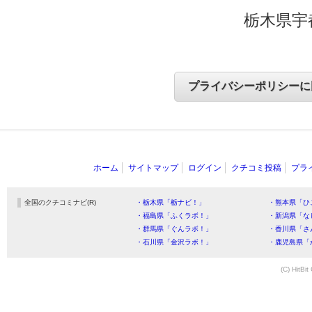
栃木県宇
ホーム
サイトマップ
ログイン
クチコミ投稿
プラ
全国のクチコミナビ(R)
・栃木県「栃ナビ！」
・熊本県「ひ
・福島県「ふくラボ！」
・新潟県「な
・群馬県「ぐんラボ！」
・香川県「さ
・石川県「金沢ラボ！」
・鹿児島県「
(C) HitBit