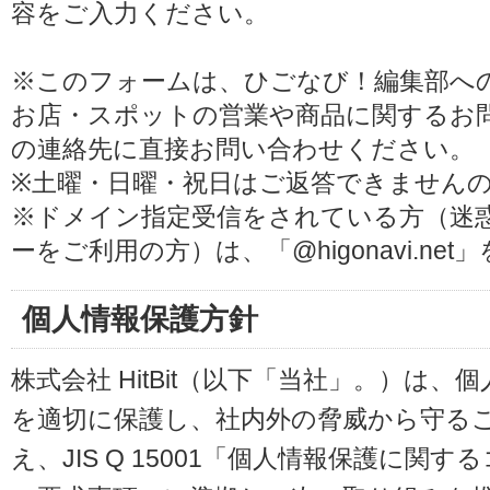
容をご入力ください。
※このフォームは、ひごなび！編集部へ
お店・スポットの営業や商品に関するお
の連絡先に直接お問い合わせください。
※土曜・日曜・祝日はご返答できません
※ドメイン指定受信をされている方（迷
ーをご利用の方）は、「@higonavi.ne
個人情報保護方針
株式会社 HitBit（以下「当社」。）は
を適切に保護し、社内外の脅威から守る
え、JIS Q 15001「個人情報保護に