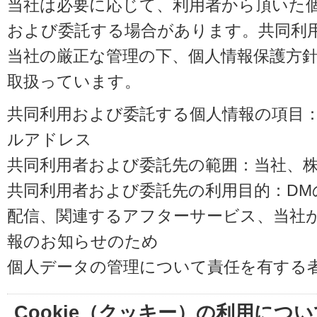
当社は必要に応じて、利用者から頂いた
および委託する場合があります。共同利
当社の厳正な管理の下、個人情報保護方
取扱っています。
共同利用および委託する個人情報の項目
ルアドレス
共同利用者および委託先の範囲：当社、株式会
共同利用者および委託先の利用目的：D
配信、関連するアフターサービス、当社
報のお知らせのため
個人データの管理について責任を有する
Cookie（クッキー）の利用につい