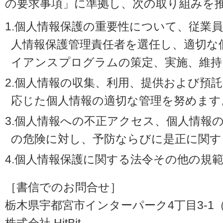
の要求事項」に準拠し、次の取り組みを
1.個人情報保護の重要性について、従業
人情報保護管理責任者を選任し、適切な
イアンスプログラムの策定、実施、維持
2.個人情報の収集、利用、提供および預
応じた個人情報の適切な管理を努めます
3.個人情報への不正アクセス、個人情報
の危険に対し、予防ならびに是正に関す
4.個人情報保護に関する法令その他の規
［書信でのお問合せ］
栃木県宇都宮市インターパーク4丁目3-1（〒3