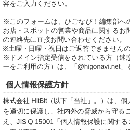
容をご入力ください。
※このフォームは、ひごなび！編集部へ
お店・スポットの営業や商品に関するお
の連絡先に直接お問い合わせください。
※土曜・日曜・祝日はご返答できません
※ドメイン指定受信をされている方（迷
ーをご利用の方）は、「@higonavi.ne
個人情報保護方針
株式会社 HitBit（以下「当社」。）は
を適切に保護し、社内外の脅威から守る
え、JIS Q 15001「個人情報保護に