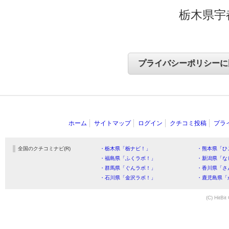
栃木県宇
ホーム
サイトマップ
ログイン
クチコミ投稿
プラ
全国のクチコミナビ(R)
・栃木県「栃ナビ！」
・熊本県「ひ
・福島県「ふくラボ！」
・新潟県「な
・群馬県「ぐんラボ！」
・香川県「さ
・石川県「金沢ラボ！」
・鹿児島県「
(C) HitBit