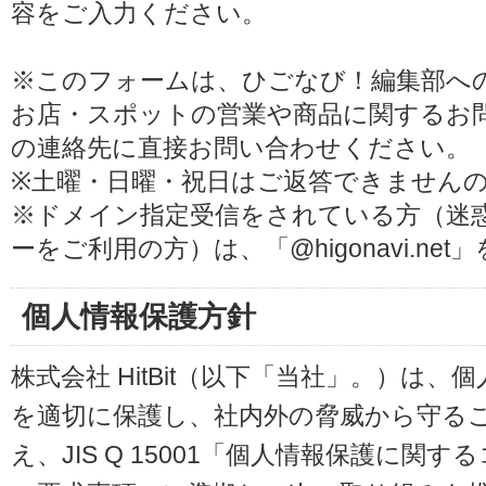
容をご入力ください。
※このフォームは、ひごなび！編集部へ
お店・スポットの営業や商品に関するお
の連絡先に直接お問い合わせください。
※土曜・日曜・祝日はご返答できません
※ドメイン指定受信をされている方（迷
ーをご利用の方）は、「@higonavi.ne
個人情報保護方針
株式会社 HitBit（以下「当社」。）は
を適切に保護し、社内外の脅威から守る
え、JIS Q 15001「個人情報保護に