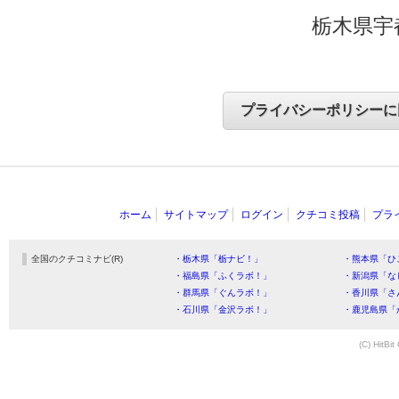
栃木県宇
ホーム
サイトマップ
ログイン
クチコミ投稿
プラ
全国のクチコミナビ(R)
・栃木県「栃ナビ！」
・熊本県「ひ
・福島県「ふくラボ！」
・新潟県「な
・群馬県「ぐんラボ！」
・香川県「さ
・石川県「金沢ラボ！」
・鹿児島県「
(C) HitBit