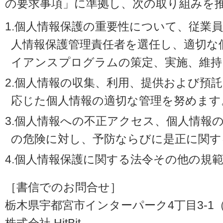
の要求事項」に準拠し、次の取り組みを
1.個人情報保護の重要性について、従業
人情報保護管理責任者を選任し、適切な
イアンスプログラムの策定、実施、維持
2.個人情報の収集、利用、提供および預
応じた個人情報の適切な管理を努めます
3.個人情報への不正アクセス、個人情報
の危険に対し、予防ならびに是正に関す
4.個人情報保護に関する法令その他の規
［書信でのお問合せ］
栃木県宇都宮市インターパーク4丁目3-1（〒3