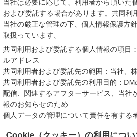
当社は必要に応じて、利用者から頂いた
および委託する場合があります。共同利
当社の厳正な管理の下、個人情報保護方
取扱っています。
共同利用および委託する個人情報の項目
ルアドレス
共同利用者および委託先の範囲：当社、株式会
共同利用者および委託先の利用目的：D
配信、関連するアフターサービス、当社
報のお知らせのため
個人データの管理について責任を有する
Cookie（クッキー）の利用につい