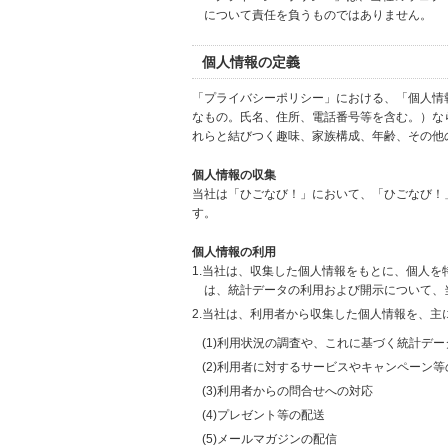
について責任を負うものではありません。
個人情報の定義
「プライバシーポリシー」における、「個人情
なもの。氏名、住所、電話番号等を含む。）な
れらと結びつく趣味、家族構成、年齢、その他
個人情報の収集
当社は「ひごなび！」において、「ひごなび！
す。
個人情報の利用
1.当社は、収集した個人情報をもとに、個人
は、統計データの利用および開示について、
2.当社は、利用者から収集した個人情報を、主
(1)利用状況の調査や、これに基づく統計デ
(2)利用者に対するサービスやキャンペーン
(3)利用者からの問合せへの対応
(4)プレゼント等の配送
(5)メールマガジンの配信