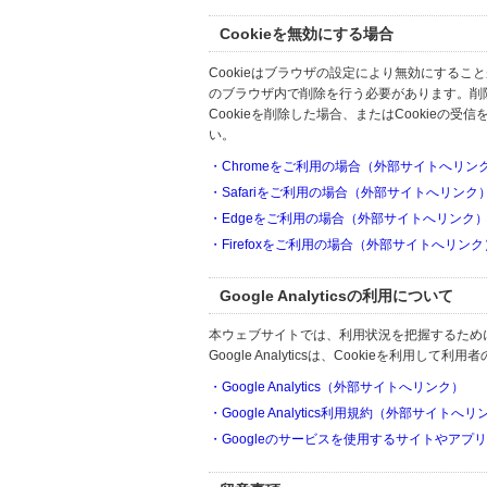
Cookieを無効にする場合
Cookieはブラウザの設定により無効にするこ
のブラウザ内で削除を行う必要があります。削
Cookieを削除した場合、またはCookie
い。
・Chromeをご利用の場合（外部サイトへリン
・Safariをご利用の場合（外部サイトへリンク
・Edgeをご利用の場合（外部サイトへリンク
・Firefoxをご利用の場合（外部サイトへリンク
Google Analyticsの利用について
本ウェブサイトでは、利用状況を把握するためにGoo
Google Analyticsは、Cookieを利
・Google Analytics（外部サイトへリンク）
・Google Analytics利用規約（外部サイトへ
・Googleのサービスを使用するサイトやアプ