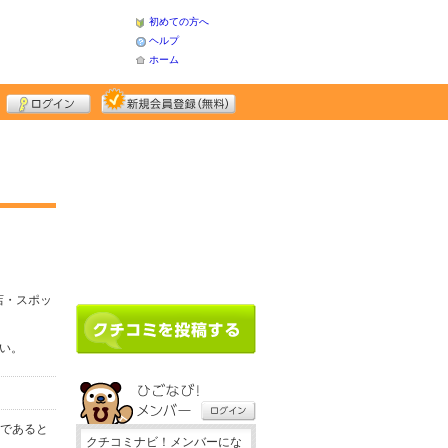
初めての方へ
ヘルプ
ホーム
店・スポッ
さい。
務であると
クチコミナビ！メンバーにな