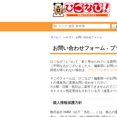
ホーム
ヘルプ
お問い合わせフォーム
お問い合わせフォーム - 
ひごなび！について、多く寄せられている質問
ご不明な点がございましたら、編集部にお問い
回答が得られない場合は、
プライバシポリシー
※このフォームは、ひごなび！編集部へのお問
トの連絡先に直接お問い合わせください。
※土曜・日曜・祝日はご返答できませんのでご
※ドメイン指定受信をされている方（迷惑メール設
個人情報保護方針
株式会社 HitBit（以下「当社」。）は、