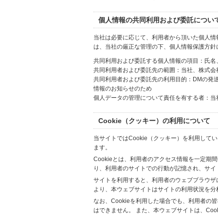
個人情報の共同利用および委託につい
当社は必要に応じて、利用者から頂いた個人情
は、当社の厳正な管理の下、個人情報保護方針
共同利用および委託する個人情報の項目：氏名
共同利用者および委託先の範囲：当社、株式会社Hi
共同利用者および委託先の利用目的：DMの発
情報のお知らせのため
個人データの管理について責任を有する者：当
Cookie（クッキー）の利用について
当サイトではCookie（クッキー）を利用して
ます。
Cookieとは、利用者のアクセス情報を一定期
り、利用者のサイトでの行動が記憶され、サイ
サイトを利用すると、利用者のウェブブラウザに複
より、本ウェブサイトはサイトの利用状況を分
なお、Cookieを利用した場合でも、利用者
はできません。 また、本ウェブサイトは、Co