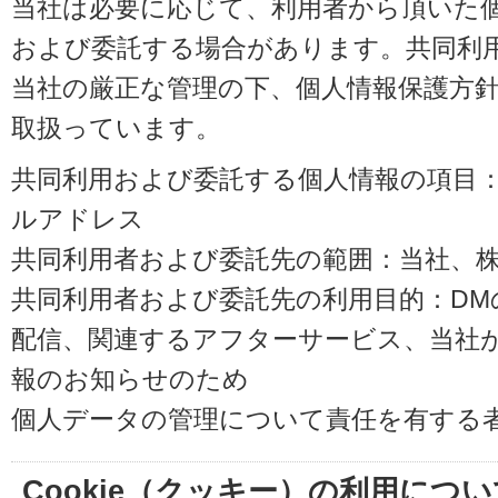
当社は必要に応じて、利用者から頂いた
および委託する場合があります。共同利
当社の厳正な管理の下、個人情報保護方
取扱っています。
共同利用および委託する個人情報の項目
ルアドレス
共同利用者および委託先の範囲：当社、株式会
共同利用者および委託先の利用目的：D
配信、関連するアフターサービス、当社
報のお知らせのため
個人データの管理について責任を有する
Cookie（クッキー）の利用につい