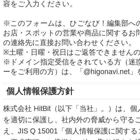
容をご入力ください。
※このフォームは、ひごなび！編集部へ
お店・スポットの営業や商品に関するお
の連絡先に直接お問い合わせください。
※土曜・日曜・祝日はご返答できません
※ドメイン指定受信をされている方（迷
ーをご利用の方）は、「@higonavi.ne
個人情報保護方針
株式会社 HitBit（以下「当社」。）は
を適切に保護し、社内外の脅威から守る
え、JIS Q 15001「個人情報保護に