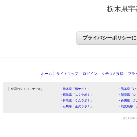
栃木県宇
ホーム
サイトマップ
ログイン
クチコミ投稿
プラ
全国のクチコミナビ(R)
・栃木県「栃ナビ！」
・熊本県「ひ
・福島県「ふくラボ！」
・新潟県「な
・群馬県「ぐんラボ！」
・香川県「さ
・石川県「金沢ラボ！」
・鹿児島県「
(C) HitBit