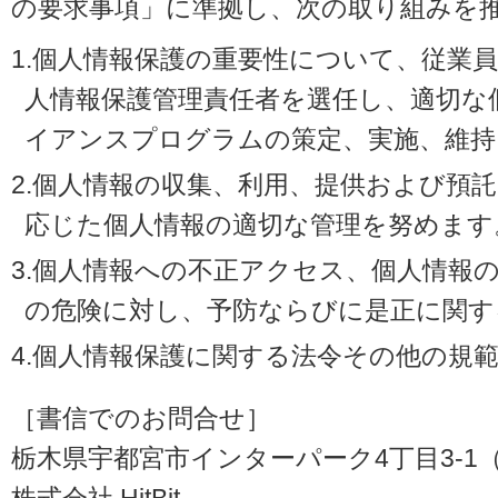
の要求事項」に準拠し、次の取り組みを
1.個人情報保護の重要性について、従業
人情報保護管理責任者を選任し、適切な
イアンスプログラムの策定、実施、維持
2.個人情報の収集、利用、提供および預
応じた個人情報の適切な管理を努めます
3.個人情報への不正アクセス、個人情報
の危険に対し、予防ならびに是正に関す
4.個人情報保護に関する法令その他の規
［書信でのお問合せ］
栃木県宇都宮市インターパーク4丁目3-1（〒3