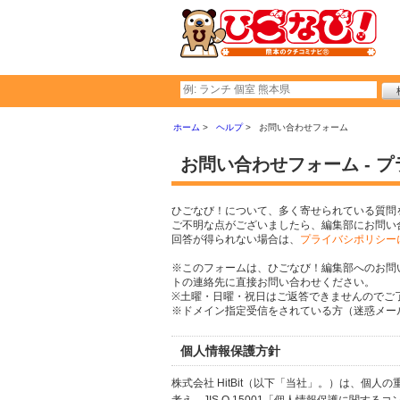
ホーム
ヘルプ
お問い合わせフォーム
お問い合わせフォーム - 
ひごなび！について、多く寄せられている質問
ご不明な点がございましたら、編集部にお問い
回答が得られない場合は、
プライバシポリシー
※このフォームは、ひごなび！編集部へのお問
トの連絡先に直接お問い合わせください。
※土曜・日曜・祝日はご返答できませんのでご
※ドメイン指定受信をされている方（迷惑メール設
個人情報保護方針
株式会社 HitBit（以下「当社」。）は、