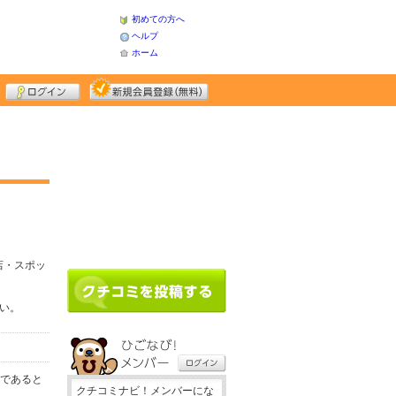
初めての方へ
ヘルプ
ホーム
店・スポッ
さい。
務であると
クチコミナビ！メンバーにな