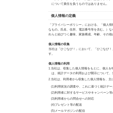
について責任を負うものではありません。
個人情報の定義
「プライバシーポリシー」における、「個人情
なもの。氏名、住所、電話番号等を含む。）な
れらと結びつく趣味、家族構成、年齢、その他
個人情報の収集
当社は「ひごなび！」において、「ひごなび！
す。
個人情報の利用
1.当社は、収集した個人情報をもとに、個人
は、統計データの利用および開示について、
2.当社は、利用者から収集した個人情報を、主
(1)利用状況の調査や、これに基づく統計デ
(2)利用者に対するサービスやキャンペーン
(3)利用者からの問合せへの対応
(4)プレゼント等の配送
(5)メールマガジンの配信