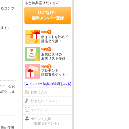
ると特典盛りだくさん！
するコンプ
ひごなび！
無料メンバー登録
じます。
[→メンバー特典の詳細をみる]
サイトを安
ものとしま
お気に入り
行きたいイベント
マイページ
ポイント交換
（現在 0ポイント）
報等の保護