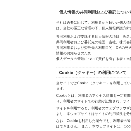
個人情報の共同利用および委託につい
当社は必要に応じて、利用者から頂いた個人情
は、当社の厳正な管理の下、個人情報保護方針
共同利用および委託する個人情報の項目：氏名
共同利用者および委託先の範囲：当社、株式会社Hi
共同利用者および委託先の利用目的：DMの発
情報のお知らせのため
個人データの管理について責任を有する者：当
Cookie（クッキー）の利用について
当サイトではCookie（クッキー）を利用して
ます。
Cookieとは、利用者のアクセス情報を一定期
り、利用者のサイトでの行動が記憶され、サイ
サイトを利用すると、利用者のウェブブラウザに複
より、本ウェブサイトはサイトの利用状況を分
なお、Cookieを利用した場合でも、利用者
はできません。 また、本ウェブサイトは、Co