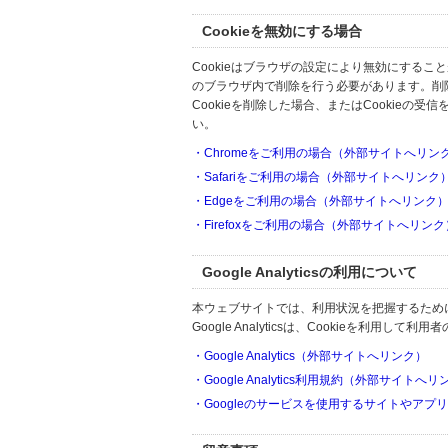
Cookieを無効にする場合
Cookieはブラウザの設定により無効にするこ
のブラウザ内で削除を行う必要があります。削
Cookieを削除した場合、またはCookie
い。
・Chromeをご利用の場合（外部サイトへリン
・Safariをご利用の場合（外部サイトへリンク
・Edgeをご利用の場合（外部サイトへリンク
・Firefoxをご利用の場合（外部サイトへリンク
Google Analyticsの利用について
本ウェブサイトでは、利用状況を把握するためにGoo
Google Analyticsは、Cookieを利
・Google Analytics（外部サイトへリンク）
・Google Analytics利用規約（外部サイトへ
・Googleのサービスを使用するサイトやアプ